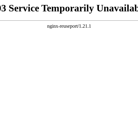
03 Service Temporarily Unavailab
nginx-reuseport/1.21.1